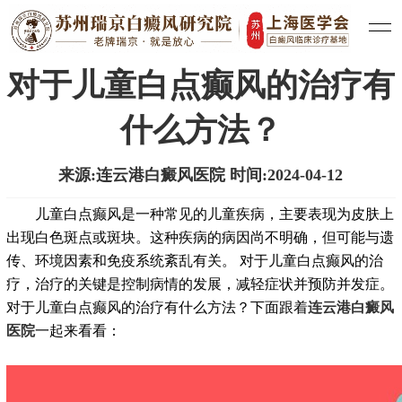
医院新闻
白癜风治疗
白癜风常识
|
|
对于儿童白点癫风的治疗有
什么方法？
来源:连云港白癜风医院 时间:2024-04-12
儿童白点癫风是一种常见的儿童疾病，主要表现为皮肤上
出现白色斑点或斑块。这种疾病的病因尚不明确，但可能与遗
传、环境因素和免疫系统紊乱有关。 对于儿童白点癫风的治
疗，治疗的关键是控制病情的发展，减轻症状并预防并发症。
对于儿童白点癫风的治疗有什么方法？下面跟着
连云港白癜风
医院
一起来看看：