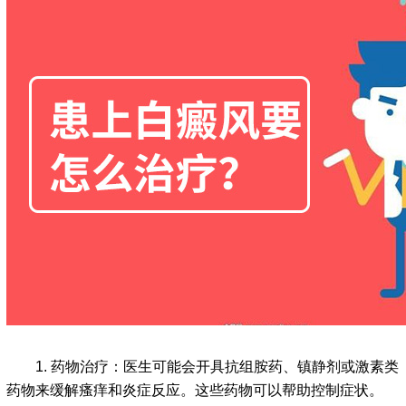
1. 药物治疗：医生可能会开具抗组胺药、镇静剂或激素类
药物来缓解瘙痒和炎症反应。这些药物可以帮助控制症状。