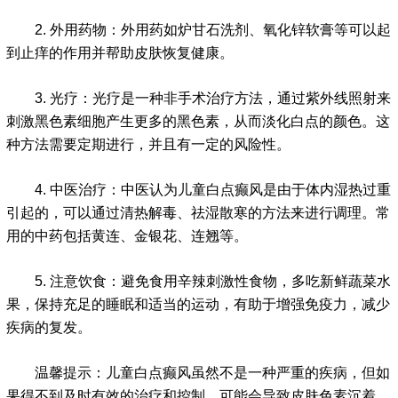
2. 外用药物：外用药如炉甘石洗剂、氧化锌软膏等可以起
到止痒的作用并帮助皮肤恢复健康。
3. 光疗：光疗是一种非手术治疗方法，通过紫外线照射来
刺激黑色素细胞产生更多的黑色素，从而淡化白点的颜色。这
种方法需要定期进行，并且有一定的风险性。
4. 中医治疗：中医认为儿童白点癫风是由于体内湿热过重
引起的，可以通过清热解毒、祛湿散寒的方法来进行调理。常
用的中药包括黄连、金银花、连翘等。
5. 注意饮食：避免食用辛辣刺激性食物，多吃新鲜蔬菜水
果，保持充足的睡眠和适当的运动，有助于增强免疫力，减少
疾病的复发。
温馨提示：儿童白点癫风虽然不是一种严重的疾病，但如
果得不到及时有效的治疗和控制，可能会导致皮肤色素沉着、