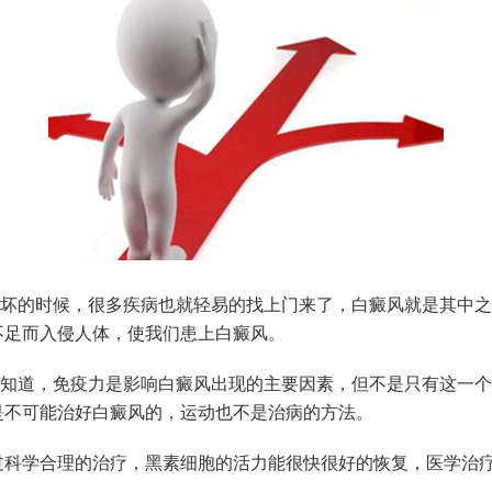
坏的时候，很多疾病也就轻易的找上门来了，白癜风就是其中之
不足而入侵人体，使我们患上白癜风。
知道，免疫力是影响白癜风出现的主要因素，但不是只有这一个
是不可能治好白癜风的，运动也不是治病的方法。
学合理的治疗，黑素细胞的活力能很快很好的恢复，医学治疗