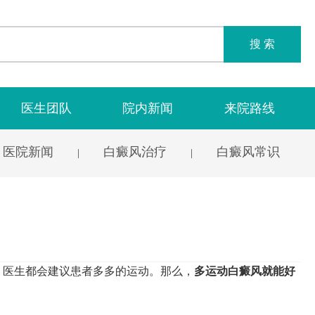
搜 索
医生团队
院内新闻
来院路线
医院新闻
白癜风治疗
白癜风常识
|
|
医生都会建议患者多多的运动。那么，
多运动白癜风就能好