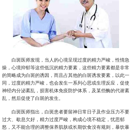
白斑医师发现，当人的心境呈现过度的精力严峻，性情急
燥，心境抑郁等这些低沉的精力要素，这些精力要素都是非常
的简略成为白斑的诱因，而且占其他的白斑诱发要素，以此一
同，过度的精力严峻，也会发生一系列心思或生理反应，促使
神经内分泌紊乱，损害机体免疫防护体系，及某些酶的代谢紊
乱，然后促使了白斑的发生。
白斑医师指出，白斑患者要留神日常日子及作业压力不要
过大、歇息欠好，精力过度严峻，构成心境不稳定，忧思郁
怒，又不能合理的调整保养肌肤或长期饮食没有规则，暴饮暴