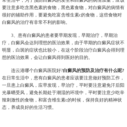
常生活中，为了预防白癜风的发生和白癜风的病情加重，应该
要注意多吃含黑色素的食物，黑色素食物，对白癜风的病情有
很好的辅助作用，要避免吃富含维生素c的食物，这些食物对
白癜风的治疗有非常不利的影响。
3、患有白癜风的患者要早期发现，早期治疗，早期治
疗，白癜风会达到理想的医治效果，由于早期的白癜风症状不
明显，白斑的症状也比较小，在这个阶段治疗白癜风会得到理
想的医治效果，会让白癜风得到医好的目的。
连云港哪个白癜风医院好?
白癜风的预防及治疗有什么呢?
在日常生活中，患有白癜风的患者应该要注意做好预防工作，
一旦患上白癜风，应早发现，早治疗，平时要注意避免汗后阳
光暴晒受风，避免长期处于潮湿的环境中，平时要注意少吃辛
辣刺激性的食物，和富含维生素c的时候，保持良好的精神状
态，养成良好的生活习惯。