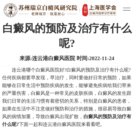
医院新闻
白癜风治疗
白癜风常识
|
|
白癜风的预防及治疗有什么
呢?
来源:连云港白癜风医院 时间:2022-11-24
连云港哪个白癜风医院好?白癜风的预防及治疗有什么呢?
任何疾病都要早发现，早治疗，同时要做好日常的预防，如果
能够在日常生活中预防疾病的发生，能够避免疾病给我们带来
的严重伤害，白癜风是一种常见的皮肤疾病，白癜风的发生跟
我们日常的生活习惯有着密切的关系，特别是白癜风的患者，
如果在生活中不注意做好预防和治疗的措施，很容易导致白癜
风的病情加重，导致白癜风出现扩散，
白癜风的预防及治疗有
什么呢?
下面一起和
连云港白癜风医院
来看看吧。