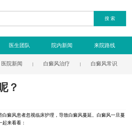
搜 索
医生团队
院内新闻
来院路线
医院新闻
白癜风治疗
白癜风常识
|
|
呢？
些白癜风患者忽视临床护理，导致白癜风蔓延。白癜风一旦蔓
一起来看看：