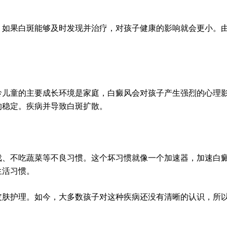
果白斑能够及时发现并治疗，对孩子健康的影响就会更小。由
童的主要成长环境是家庭，白癜风会对孩子产生强烈的心理影
的稳定。疾病并导致白斑扩散。
不吃蔬菜等不良习惯。这个坏习惯就像一个加速器，加速白癜
生活习惯。
护理。如今，大多数孩子对这种疾病还没有清晰的认识，所以