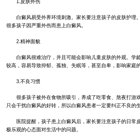
1.皮肤外伤
白癜风易受外界环境刺激。家长要注意孩子的皮肤护理。如
很多孩子因严重外伤而患上白癜风。
2.精神面貌
白癜风很难治疗，并且可能会影响儿童皮肤的外观。学龄儿
较高，容易导致抑郁、孤独、失眠等，甚至自卑，影响家庭
3.不良习惯
很多孩子被外在食物所吸引，养成了吃零食、熬夜打游戏、
只会干扰白癜风的好转，所以白癜风患者一定要纠正不良的
医院提醒，孩子患上白癜风后，家长要注意孩子的日常皮肤
极乐观的心态面对生活中的问题。