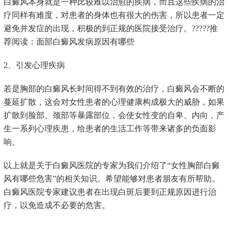
白癜风本身就是一种比较难以治愈的疾病，而且这些疾病的治
疗同样有难度，对患者的身体也有很大的伤害，所以患者一定
避免并发症的出现，积极的到正规的医院接受治疗。?????推
荐阅读：面部白癜风发病原因有哪些
2、引发心理疾病
若是胸部的白癜风长时间得不到有效的治疗，白癜风会不断的
蔓延扩散，这会对女性患者的心理健康构成极大的威胁，如果
扩散到脸部、颈部等暴露部位，会使女性变的自卑、内向，产
生一系列心理疾患，给患者的生活工作等带来诸多的负面影
响。
以上就是关于白癜风医院的专家为我们介绍了“女性胸部白癜
风有哪些危害”的相关知识。希望能够对患者朋友有所帮助。
白癜风医院专家建议患者在出现白斑后要到正规原因进行治
疗，以免造成不必要的危害。