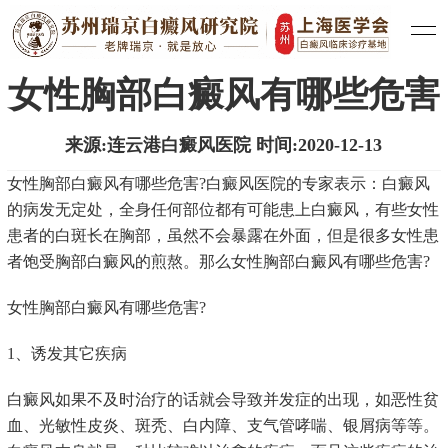
医院新闻
白癜风治疗
白癜风常识
|
|
女性胸部白癜风有哪些危害
来源:连云港白癜风医院 时间:2020-12-13
女性胸部白癜风有哪些危害?白癜风医院的专家表示：白癜风
的病发无定处，全身任何部位都有可能患上白癜风，有些女性
患者的白斑长在胸部，虽然不会暴露在外面，但是很多女性患
者饱受胸部白癜风的煎熬。那么女性胸部白癜风有哪些危害?
女性胸部白癜风有哪些危害?
1、诱发其它疾病
白癜风如果不及时治疗的话就会导致并发症的出现，如恶性贫
血、光敏性皮炎、斑秃、白内障、支气管哮喘、银屑病等等。