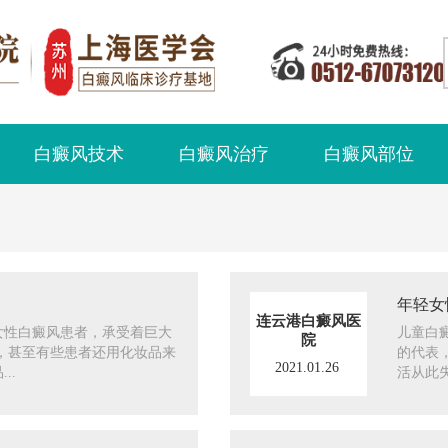
白癜风技术
白癜风治疗
白癜风部位
年轻女
连云港白癜风医
女性白癜风患者，承受着巨大
儿童白
院
，甚至有些患者还用化妆品来
的代表
2021.01.26
..
活从此失