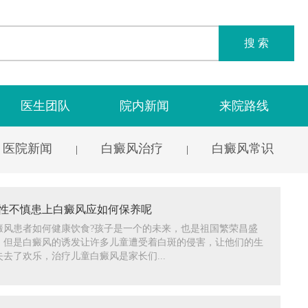
搜 索
医生团队
院内新闻
来院路线
医院新闻
白癜风治疗
白癜风常识
|
|
性不慎患上白癜风应如何保养呢
癜风患者如何健康饮食?孩子是一个的未来，也是祖国繁荣昌盛
，但是白癜风的诱发让许多儿童遭受着白斑的侵害，让他们的生
去了欢乐，治疗儿童白癜风是家长们...