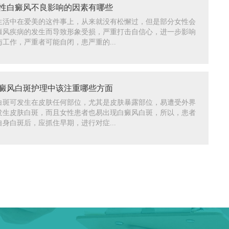
性白癜风不良影响的因素有哪些
生活中在爱美的这件事上，从来就没有松懈过，但是部分女性会
癜风疾病的发生而导致形象受损，严重打击自信心，进一步影响
工作，严重者可能自闭，患严重的...
癜风白斑护理中该注重哪些方面
白斑可发生在皮肤任何部位，尤其是皮肤暴露部位，易遭受外界
发生皮肤白斑，而且女性患者也易出现白癜风白斑，所以，患者
身白斑后，应抓住早期，进行对症...