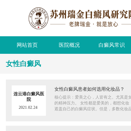
网站首页
医院概况
白癜风常识
女性白癜风
女性白癜风患者如何选用化妆品？
连云港白癜风医
核心提示：爱美之心，人皆有之。尤其是
院
的精神压力。 女性都是爱美的，都想化妆
2021.02.24
遮盖自己的白癜风症状。但是，多数化妆品.